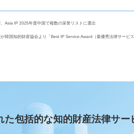
、Asia IP 2025年度中国で複数の栄誉リストに選出
が韓国知的財産協会より「Best IP Service Award（最優秀法律サ
れた包括的な知的財産法律サー