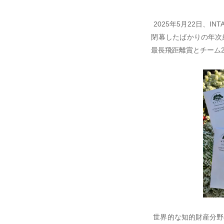
2025年5月22日、I
閉幕したばかりの年次
最長飛距離賞とチーム
世界的な知的財産分野の