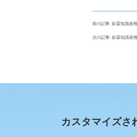
前の記事: 鉦霖知識産権
次の記事: 鉦霖知識産権
カスタマイズさ