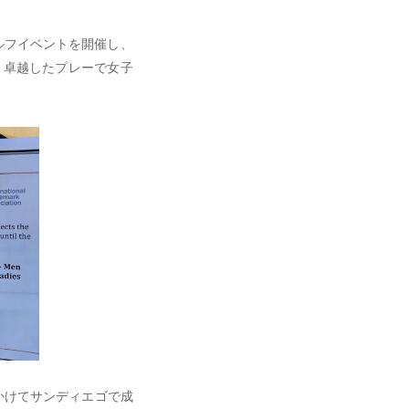
Mゴルフイベントを開催し、
、卓越したプレーで女子
にかけてサンディエゴで成