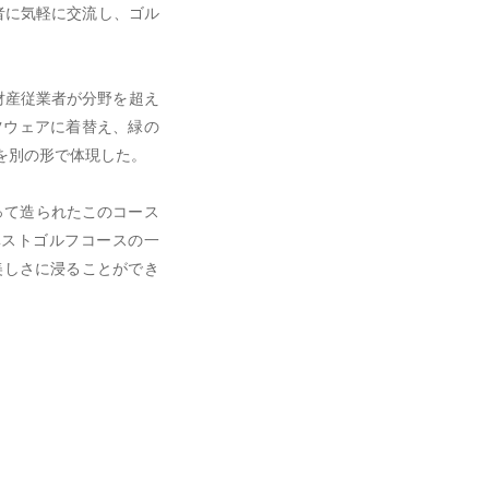
者に気軽に交流し、ゴル
財産従業者が分野を超え
ツウェアに着替え、緑の
を別の形で体現した。
って造られたこのコース
ベストゴルフコースの一
美しさに浸ることができ