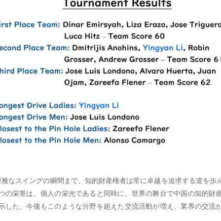
雅なスイングの瞬間まで、知的財産権者は常に卓越を追求する道を歩
つの栄誉は、個人の栄光であると同時に、世界の舞台で中国の知的財
示した。今後もこのような分野を超えた交流活動が増え、業界の交流