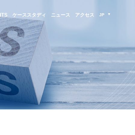
JP
HTS
ケーススタディ
ニュース
アクセス
▲