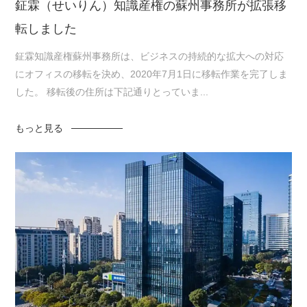
鉦霖（せいりん）知識産権の蘇州事務所が拡張移
転しました
鉦霖知識産権蘇州事務所は、ビジネスの持続的な拡大への対応
にオフィスの移転を決め、2020年7月1日に移転作業を完了しま
した。 移転後の住所は下記通りとっていま...
もっと見る