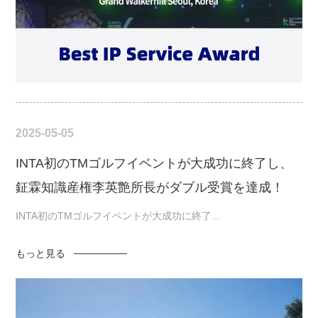
2025-05-05
INTA初のTMゴルフイベントが大成功に終了し、
鉦霖知識産権李英艶所長がダブル受賞を達成！
INTA初のTMゴルフイベントが大成功に終了...
もっと見る