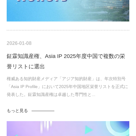
2026-01-08
鉦霖知識産権、Asia IP 2025年度中国で複数の栄
誉リストに選出
権威ある知的財産メディア「アジア知的財産」は、年次特別号
「Asia IP Profile」において2025年中国地区栄誉リストを正式に
発表した。鉦霖知識産権は卓越した専門性と...
もっと見る