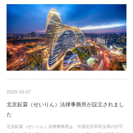
2020-10-07
北京鉦霖（せいりん）法律事務所が設立されまし
た
北京鉦霖（せいりん）法律事務所は、中国北京市司法局の許可