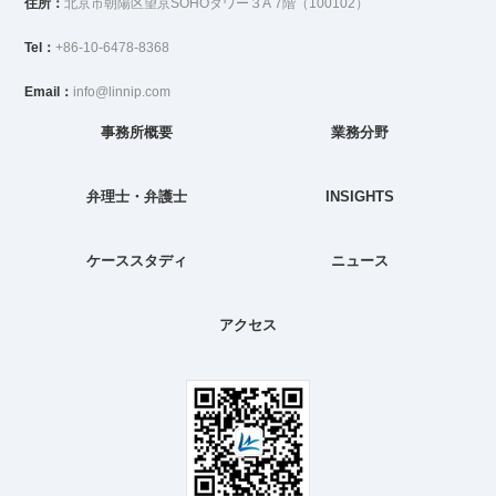
住所：
北京市朝陽区望京SOHOタワー３A 7階（100102）
Tel：
+86-10-6478-8368
Email：
info@linnip.com
事務所概要
業務分野
弁理士・弁護士
INSIGHTS
ケーススタディ
ニュース
アクセス