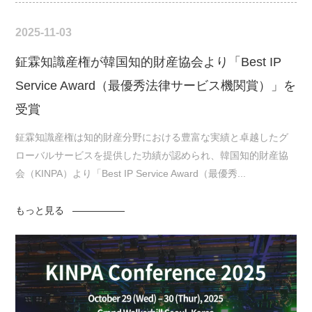
2025-11-03
鉦霖知識産権が韓国知的財産協会より「Best IP
Service Award（最優秀法律サービス機関賞）」を
受賞
鉦霖知識産権は知的財産分野における豊富な実績と卓越したグ
ローバルサービスを提供した功績が認められ、韓国知的財産協
会（KINPA）より「Best IP Service Award（最優秀...
もっと見る