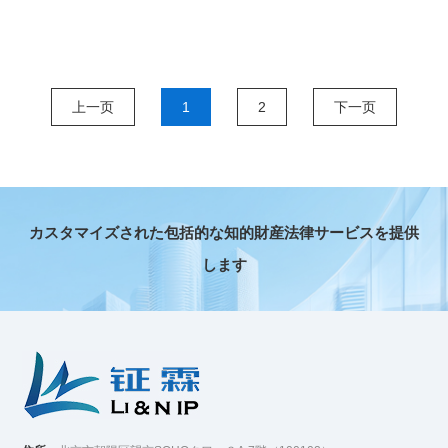
上一页
1
2
下一页
カスタマイズされた包括的な知的財産法律サービスを提供
します