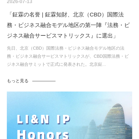
2026-07-13
「鉦霖の名誉 | 鉦霖知財、北京（CBD）国際法
務・ビジネス融合モデル地区の第一陣『法務・ビ
ジネス融合サービスマトリックス』に選出」
先日、北京（CBD）国際法務・ビジネス融合モデル地区の法
務・ビジネス融合サービスマトリックスが、CBD国際法務・ビ
ジネス融合サミットで正式に発表された。北京鉦...
もっと見る