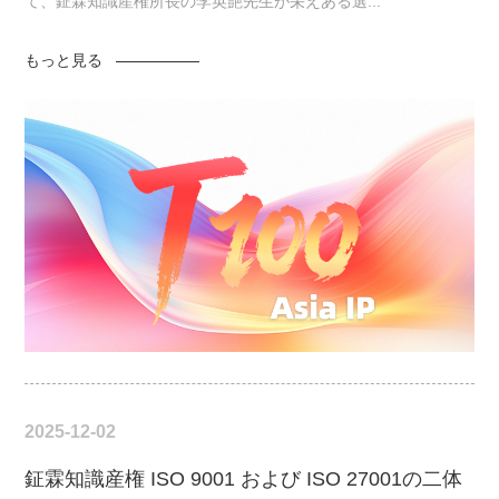
て、鉦霖知識産権所長の李英艶先生が栄えある選...
もっと見る
2025-12-02
鉦霖知識産権 ISO 9001 および ISO 27001の二体