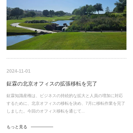
2024-11-01
鉦霖の北京オフィスの拡張移転を完了
鉦霖知識産権は、ビジネスの持続的な拡大と人員の増加に対応
するために、北京オフィスの移転を決め、7月に移転作業を完了
しました。今回のオフィス移転を通じて...
もっと見る