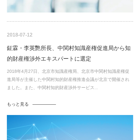
2018-07-12
鉦霖・李英艷所長、中関村知識産権促進局から知
的財産権渉外エキスパートに選定
2018年4月27日、北京市知識産権局、北京市中関村知識産権促
進局等が主催した中関村知的財産権推進会議が北京で開催され
ました。また、中関村知的財産渉外サービス...
もっと見る