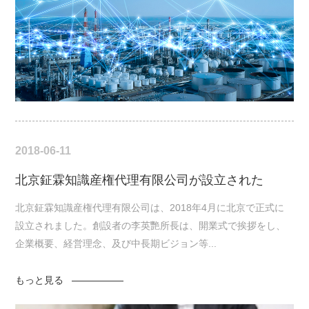
2018-06-11
北京鉦霖知識産権代理有限公司が設立された
北京鉦霖知識産権代理有限公司は、2018年4月に北京で正式に
設立されました。創設者の李英艷所長は、開業式で挨拶をし、
企業概要、経営理念、及び中長期ビジョン等...
もっと見る