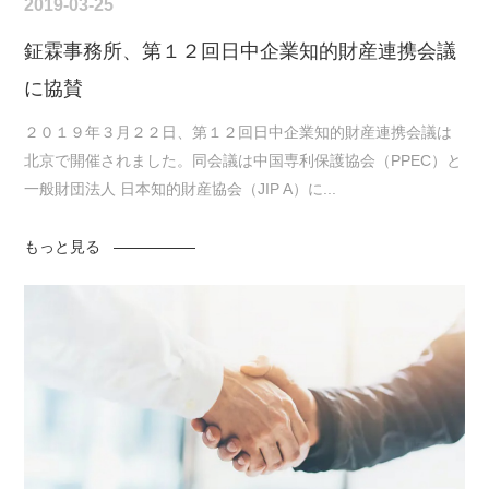
2019-03-25
鉦霖事務所、第１２回日中企業知的財産連携会議
に協賛
２０１９年３月２２日、第１２回日中企業知的財産連携会議は
北京で開催されました。同会議は中国専利保護協会（PPEC）と
一般財団法人 日本知的財産協会（JIP A）に...
もっと見る