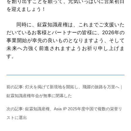
を創り出すことを願って、元気いっぱいに営業初日
を迎えましょう！
同時に、鉦霖知識産権は、これまでご支援いた
だいているお客様とパートナーの皆様に、2026年の
事業開始が幸先の良いものとなりますよう、そして
未来へ力強く前進されますようお祈り申し上げま
す。
前の記事: 灯火を掲げて新境地を開拓し、飛躍の旅路を万里へ｜
鉦霖知識産権年会が無事に閉幕した
次の記事: 鉦霖知識産権、Asia IP 2025年度中国で複数の栄誉リ
ストに選出