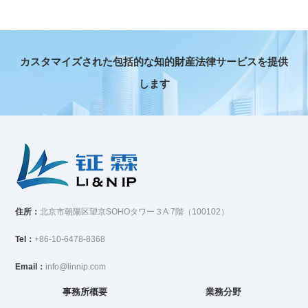
カスタマイズされた包括的な知的財産法律サービスを提供
します
住所：
北京市朝陽区望京SOHOタワー３A 7階（100102）
Tel：
+86-10-6478-8368
Email：
info@linnip.com
事務所概要
業務分野