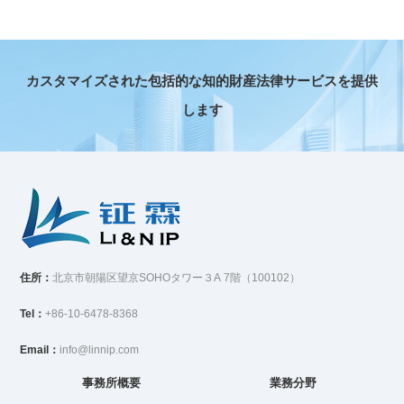
カスタマイズされた包括的な知的財産法律サービスを提供
します
住所：
北京市朝陽区望京SOHOタワー３A 7階（100102）
Tel：
+86-10-6478-8368
Email：
info@linnip.com
事務所概要
業務分野