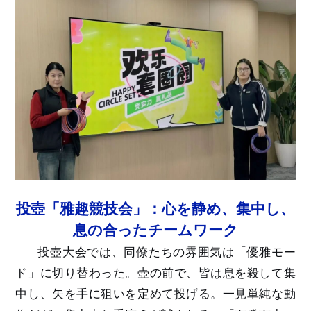
投壺「雅趣競技会」：心を静め、集中し、
息の合ったチームワーク
投壺大会では、同僚たちの雰囲気は「優雅モー
ド」に切り替わった。壺の前で、皆は息を殺して集
中し、矢を手に狙いを定めて投げる。一見単純な動